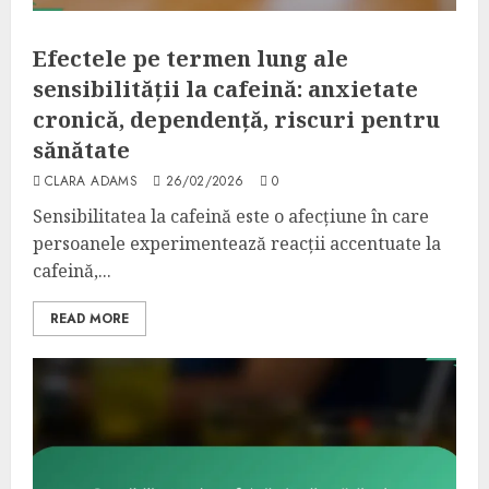
Efectele pe termen lung ale
sensibilității la cafeină: anxietate
cronică, dependență, riscuri pentru
sănătate
CLARA ADAMS
26/02/2026
0
Sensibilitatea la cafeină este o afecțiune în care
persoanele experimentează reacții accentuate la
cafeină,...
READ MORE