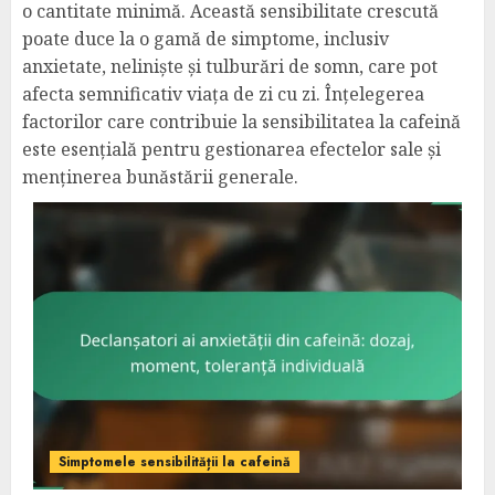
o cantitate minimă. Această sensibilitate crescută
poate duce la o gamă de simptome, inclusiv
anxietate, neliniște și tulburări de somn, care pot
afecta semnificativ viața de zi cu zi. Înțelegerea
factorilor care contribuie la sensibilitatea la cafeină
este esențială pentru gestionarea efectelor sale și
menținerea bunăstării generale.
Simptomele sensibilității la cafeină