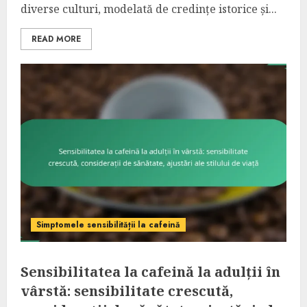
diverse culturi, modelată de credințe istorice și...
READ MORE
Simptomele sensibilității la cafeină
Sensibilitatea la cafeină la adulții în
vârstă: sensibilitate crescută,