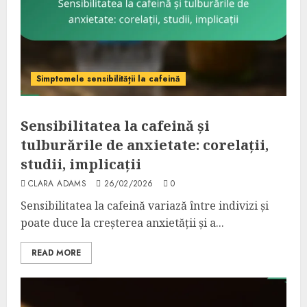
Simptomele sensibilității la cafeină
Sensibilitatea la cafeină și
tulburările de anxietate: corelații,
studii, implicații
CLARA ADAMS
26/02/2026
0
Sensibilitatea la cafeină variază între indivizi și
poate duce la creșterea anxietății și a...
READ MORE