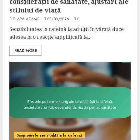
considerații de sănătate, ajustări ale
stilului de viață
CLARA ADAMS
03/03/2026
0
Sensibilitatea la cafeină la adulții în vârstă duce
adesea la o reacție amplificată la...
READ MORE
Simptomele sensibilității la cafeină