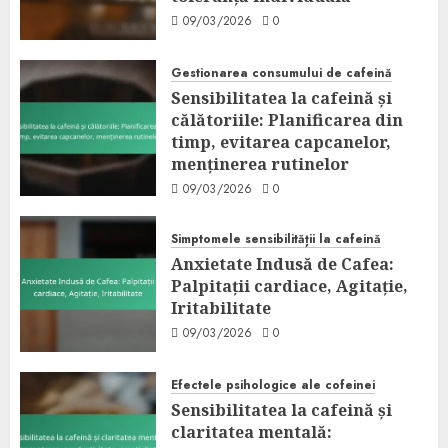
09/03/2026
0
Gestionarea consumului de cafeină
Sensibilitatea la cafeină și
călătoriile: Planificarea din
timp, evitarea capcanelor,
menținerea rutinelor
09/03/2026
0
Simptomele sensibilității la cafeină
Anxietate Indusă de Cafea:
Palpitații cardiace, Agitație,
Iritabilitate
09/03/2026
0
Efectele psihologice ale cofeinei
Sensibilitatea la cafeină și
claritatea mentală: