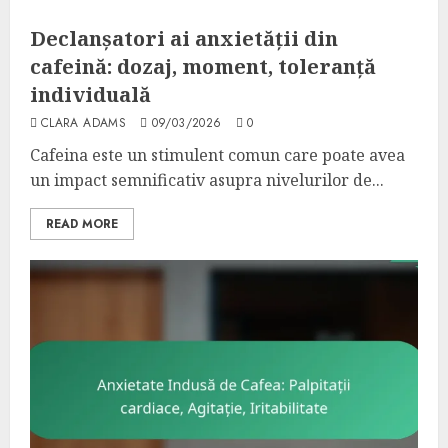
Declanșatori ai anxietății din
cafeină: dozaj, moment, toleranță
individuală
CLARA ADAMS
09/03/2026
0
Cafeina este un stimulent comun care poate avea
un impact semnificativ asupra nivelurilor de...
READ MORE