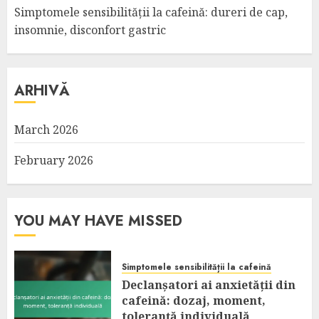
Simptomele sensibilității la cafeină: dureri de cap,
insomnie, disconfort gastric
ARHIVĂ
March 2026
February 2026
YOU MAY HAVE MISSED
Simptomele sensibilității la cafeină
Declanșatori ai anxietății din
cafeină: dozaj, moment,
toleranță individuală