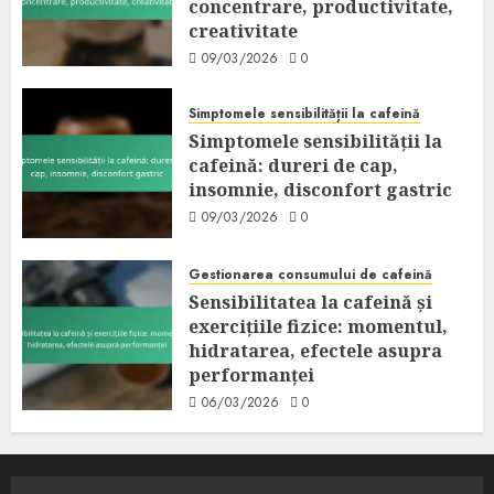
concentrare, productivitate,
creativitate
09/03/2026
0
Simptomele sensibilității la cafeină
Simptomele sensibilității la
cafeină: dureri de cap,
insomnie, disconfort gastric
09/03/2026
0
Gestionarea consumului de cafeină
Sensibilitatea la cafeină și
exercițiile fizice: momentul,
hidratarea, efectele asupra
performanței
06/03/2026
0