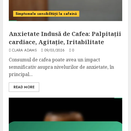
Simptomele sensibilității la cafeină
Anxietate Indusă de Cafea: Palpitații
cardiace, Agitație, Iritabilitate
CLARA ADAMS
09/03/2026
0
Consumul de cafea poate avea un impact
semnificativ asupra nivelurilor de anxietate, în
principal...
READ MORE