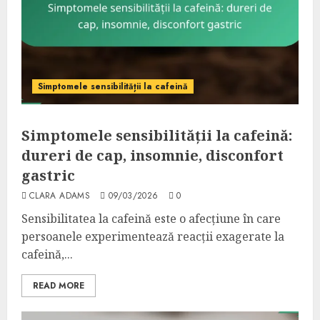
Simptomele sensibilității la cafeină
Simptomele sensibilității la cafeină:
dureri de cap, insomnie, disconfort
gastric
CLARA ADAMS
09/03/2026
0
Sensibilitatea la cafeină este o afecțiune în care
persoanele experimentează reacții exagerate la
cafeină,...
READ MORE